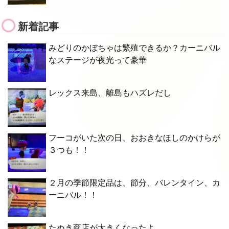
新着記事
みどりのかぼちゃは繁殖できるか？カーニバル
なステージが夜光って豪華
レックス来島、離島もハズレだし
フーコがいた次の日、おおきなほしのかけらが
３つも！！
２月の季節限定品は、節分、バレンタイン、カ
ーニバル！！
たぬき商店が大きくなったよ