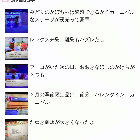
みどりのかぼちゃは繁殖できるか？カーニバル
なステージが夜光って豪華
レックス来島、離島もハズレだし
フーコがいた次の日、おおきなほしのかけらが
３つも！！
２月の季節限定品は、節分、バレンタイン、カ
ーニバル！！
たぬき商店が大きくなったよ