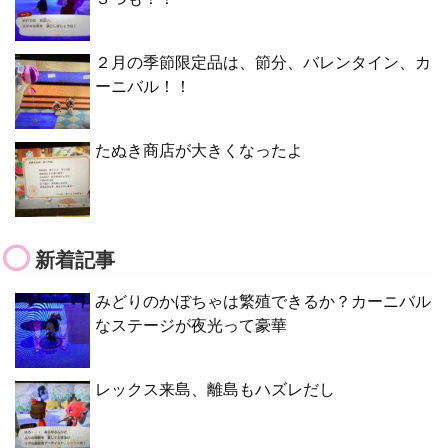
２月の季節限定品は、節分、バレンタイン、カ
ーニバル！！
たぬき商店が大きくなったよ
新着記事
みどりのかぼちゃは繁殖できるか？カーニバル
なステージが夜光って豪華
レックス来島、離島もハズレだし