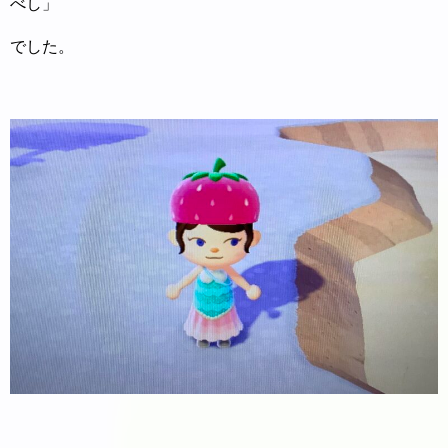
べし」
でした。