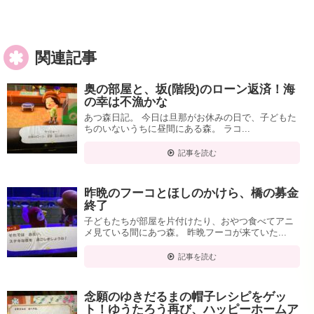
関連記事
奥の部屋と、坂(階段)のローン返済！海
の幸は不漁かな
あつ森日記。 今日は旦那がお休みの日で、子どもた
ちのいないうちに昼間にある森。 ラコ...
記事を読む
昨晩のフーコとほしのかけら、橋の募金
終了
子どもたちが部屋を片付けたり、おやつ食べてアニ
メ見ている間にあつ森。 昨晩フーコが来ていた...
記事を読む
念願のゆきだるまの帽子レシピをゲッ
ト！ゆうたろう再び、ハッピーホームア