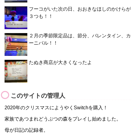
フーコがいた次の日、おおきなほしのかけらが
３つも！！
２月の季節限定品は、節分、バレンタイン、カ
ーニバル！！
たぬき商店が大きくなったよ
このサイトの管理人
2020年のクリスマスにようやくSwitchを購入！
家族であつまれどうぶつの森をプレイし始めました。
母が日記の記録者。