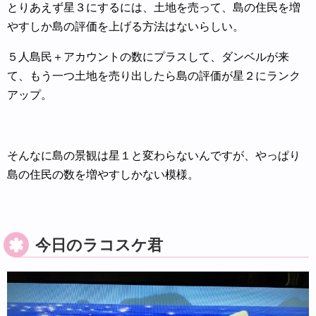
とりあえず星３にするには、土地を売って、島の住民を増
やすしか島の評価を上げる方法はないらしい。
５人島民＋アカウントの数にプラスして、ダンベルが来
て、もう一つ土地を売り出したら島の評価が星２にランク
アップ。
そんなに島の景観は星１と変わらないんですが、やっぱり
島の住民の数を増やすしかない模様。
今日のラコスケ君